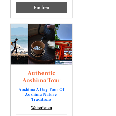
Yen
Buchen
Authentic
Aoshima Tour
Aoshima A Day Tour Of
Aoshima Nature
Traditions
Weiterlesen